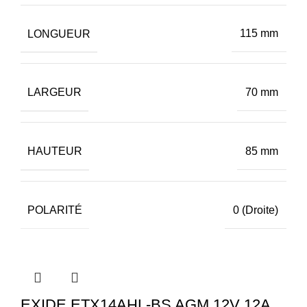
LONGUEUR
115 mm
LARGEUR
70 mm
HAUTEUR
85 mm
POLARITÉ
0 (Droite)
EXIDE ETX14AHL-BS AGM 12V 12A