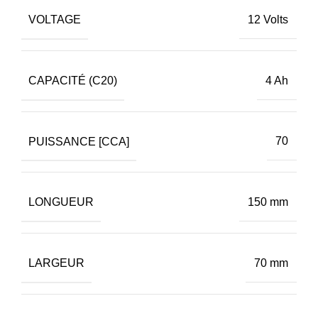
VOLTAGE
12 Volts
CAPACITÉ (C20)
4 Ah
PUISSANCE [CCA]
70
LONGUEUR
150 mm
LARGEUR
70 mm