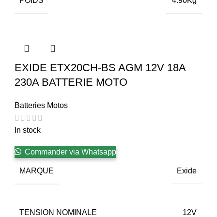
POIDS
4.90Kg
EXIDE ETX20CH-BS AGM 12V 18A
230A BATTERIE MOTO
Batteries Motos
In stock
Commander via Whatsapp
MARQUE
Exide
TENSION NOMINALE
12V