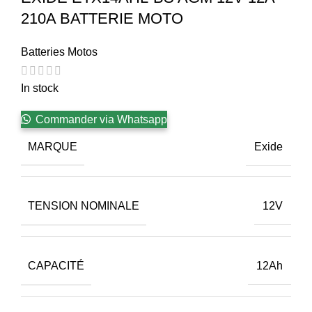
210A BATTERIE MOTO
Batteries Motos
In stock
Commander via Whatsapp
MARQUE
Exide
TENSION NOMINALE
12V
CAPACITÉ
12Ah