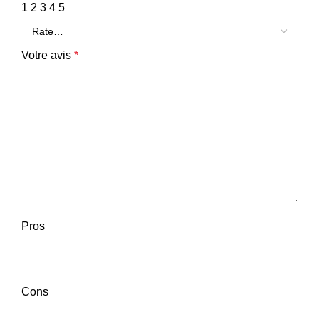
1
2
3
4
5
Votre avis
*
Pros
Cons