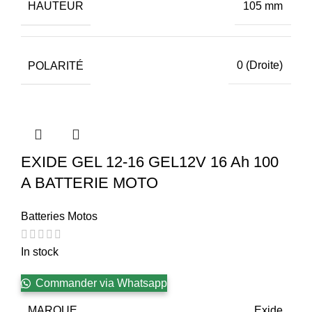
HAUTEUR
105 mm
POLARITÉ
0 (Droite)
EXIDE GEL 12-16 GEL12V 16 Ah 100
A BATTERIE MOTO
Batteries Motos
In stock
Commander via Whatsapp
MARQUE
Exide