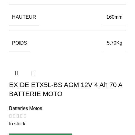
HAUTEUR
160mm
POIDS
5.70Kg
EXIDE ETX5L-BS AGM 12V 4 Ah 70 A
BATTERIE MOTO
Batteries Motos
In stock