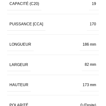
CAPACITÉ (C20)
19
PUISSANCE [CCA]
170
LONGUEUR
186 mm
LARGEUR
82 mm
HAUTEUR
173 mm
POLARITÉ
0 (Droite)