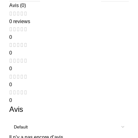
Avis (0)
0 reviews
0
0
0
0
0
Avis
Il n’y a pas encore d’avis.