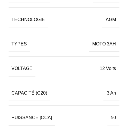
TECHNOLOGIE
AGM
TYPES
MOTO 3AH
VOLTAGE
12 Volts
CAPACITÉ (C20)
3 Ah
PUISSANCE [CCA]
50