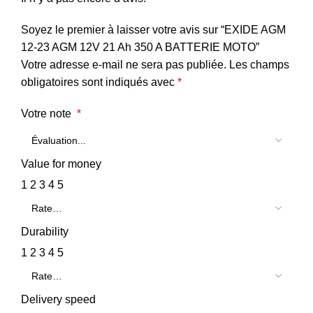
Soyez le premier à laisser votre avis sur “EXIDE AGM
12-23 AGM 12V 21 Ah 350 A BATTERIE MOTO”
Votre adresse e-mail ne sera pas publiée.
Les champs
obligatoires sont indiqués avec
*
Votre note
*
Value for money
1
2
3
4
5
Durability
1
2
3
4
5
Delivery speed