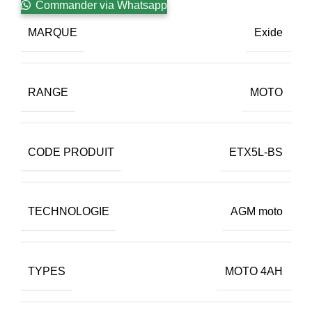
Commander via Whatsapp
MARQUE
Exide
RANGE
MOTO
CODE PRODUIT
ETX5L-BS
TECHNOLOGIE
AGM moto
TYPES
MOTO 4AH