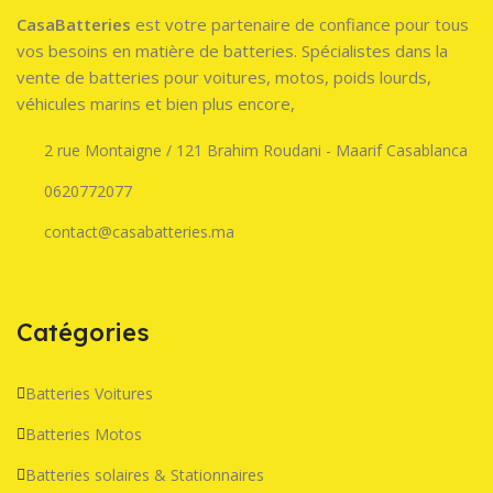
100
3
CasaBatteries
est votre partenaire de confiance pour tous
vos besoins en matière de batteries. Spécialistes dans la
4*6V 225Ah ( Idéal pour
POIDS (KG)
2.2
batterie Nacelle 24V Trojan –
L
vente de batteries pour voitures, motos, poids lourds,
Quality Battery – Crown -US
véhicules marins et bien plus encore,
Battery …)
BLUETOOTH
Non
2
2 rue Montaigne / 121 Brahim Roudani - Maarif Casablanca
POIDS
1.72 kg
L
0620772077
contact@casabatteries.ma
H
P
Catégories
Batteries Voitures
Batteries Motos
Batteries solaires & Stationnaires