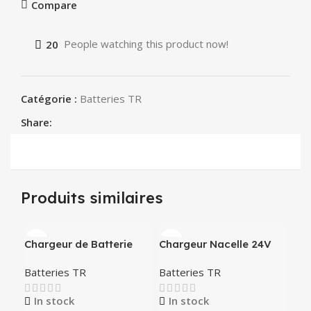
Compare
20
People watching this product now!
Catégorie :
Batteries TR
Share:
Produits similaires
Chargeur de Batterie
Chargeur Nacelle 24V
S.P.E CBHF2 24V-25A
Batteries TR
Batteries TR
In stock
In stock