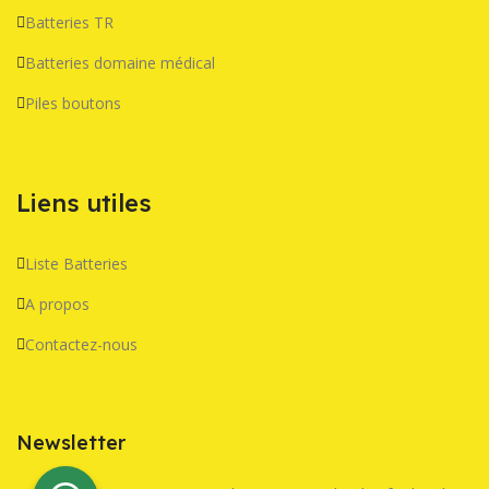
Batteries TR
Batteries domaine médical
Piles boutons
Liens utiles
Liste Batteries
A propos
Contactez-nous
Newsletter